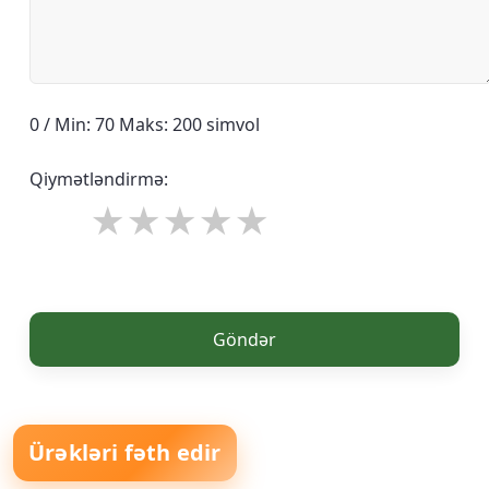
0 / Min: 70 Maks: 200 simvol
Qiymətləndirmə:
Göndər
Ürəkləri fəth edir