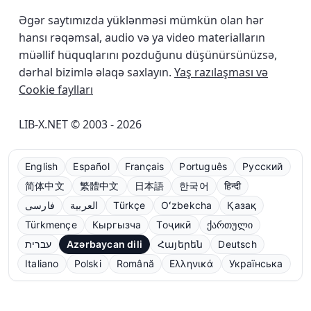
Əgər saytımızda yüklənməsi mümkün olan hər
hansı rəqəmsal, audio və ya video materialların
müəllif hüquqlarını pozduğunu düşünürsünüzsə,
dərhal bizimlə əlaqə saxlayın.
Yaş razılaşması və
Cookie faylları
LIB-X.NET © 2003 - 2026
English
Español
Français
Português
Русский
简体中文
繁體中文
日本語
한국어
हिन्दी
فارسی
العربية
Türkçe
Oʻzbekcha
Қазақ
Türkmençe
Кыргызча
Тоҷикӣ
ქართული
עברית
Azərbaycan dili
Հայերեն
Deutsch
Italiano
Polski
Română
Ελληνικά
Українська