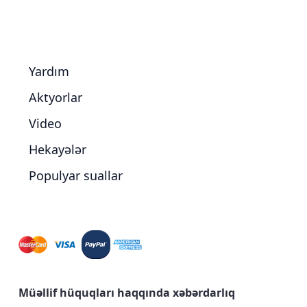
Yardım
Aktyorlar
Video
Hekayələr
Populyar suallar
Müəllif hüquqları haqqında xəbərdarlıq