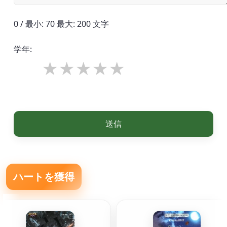
0 / 最小: 70 最大: 200 文字
学年:
送信
ハートを獲得