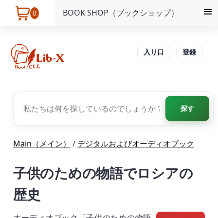
BOOK SHOP（ブックショップ）
0
入り口
登録
探す
Main（メイン）
/
デジタルおよびオーディオブック
子供のための物語でロシアの
歴史
オーディオブック「子供のための物語