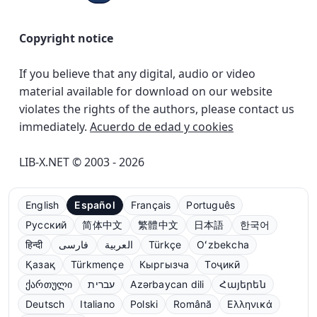
Copyright notice
If you believe that any digital, audio or video
material available for download on our website
violates the rights of the authors, please contact us
immediately.
Acuerdo de edad y cookies
LIB-X.NET © 2003 - 2026
English
Español
Français
Português
Русский
简体中文
繁體中文
日本語
한국어
हिन्दी
فارسی
العربية
Türkçe
Oʻzbekcha
Қазақ
Türkmençe
Кыргызча
Тоҷикӣ
ქართული
עברית
Azərbaycan dili
Հայերեն
Deutsch
Italiano
Polski
Română
Ελληνικά