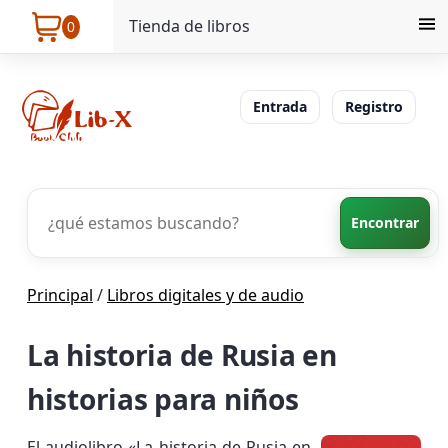
Tienda de libros
0
Entrada
Registro
Encontrar
Principal
/
Libros digitales y de audio
La historia de Rusia en
historias para niños
El audiolibro «La historia de Rusia en