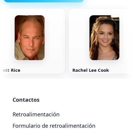
rett Rice
Rachel Lee Cook
Contactos
Retroalimentación
Formulario de retroalimentación