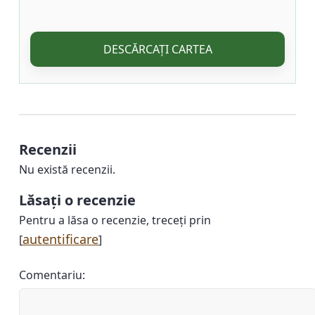
DESCĂRCAȚI CARTEA
Recenzii
Nu există recenzii.
Lăsați o recenzie
Pentru a lăsa o recenzie, treceți prin
autentificare
[
]
Comentariu: