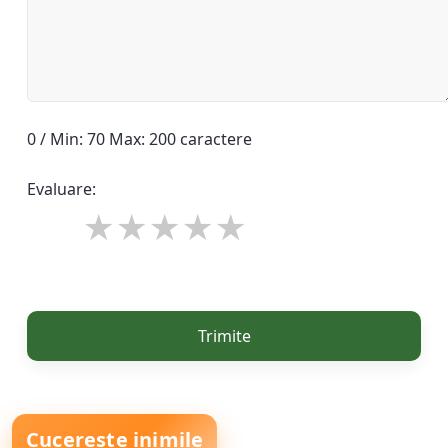
0 / Min: 70 Max: 200 caractere
Evaluare:
Trimite
Cucerește inimile