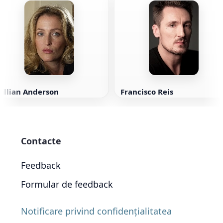
illian Anderson
Francisco Reis
Contacte
Feedback
Formular de feedback
Notificare privind confidențialitatea