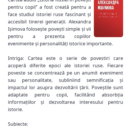
pentru copii” a fost creată pentru a
face studiul istoriei ruse fascinant și
accesibil tinerei generații. Alexandra
Ișimova folosește povești simple și vii
pentru a prezenta copiilor
evenimente și personalități istorice importante.
Intriga: Cartea este o serie de povestiri care
acoperă diferite epoci ale istoriei ruse. Fiecare
poveste se concentrează pe un anumit eveniment
sau personalitate, subliniind semnificația și
impactul lor asupra dezvoltării țării. Poveștile sunt
adaptate pentru copii, facilitând absorbția
informațiilor și dezvoltarea interesului pentru
istorie.
Subiecte: