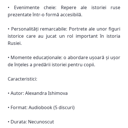
• Evenimente cheie: Repere ale istoriei ruse
prezentate într-o formă accesibilă.
• Personalități remarcabile: Portrete ale unor figuri
istorice care au jucat un rol important în istoria
Rusiei.
• Momente educaționale: o abordare ușoară și ușor
de înțeles a predării istoriei pentru copii.
Caracteristici:
• Autor: Alexandra Ishimova
• Format: Audiobook (5 discuri)
• Durata: Necunoscut