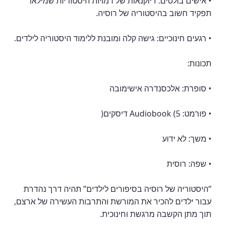
• אישים בולטים: דיוקנאות של דמויות היסטוריות שמילאו
תפקיד חשוב בהיסטוריה של רוסיה.
• רגעים חינוכיים: גישה קלה ומובנת ללימוד היסטוריה לילדים.
תכונות:
• סופרת: אלכסנדרה אישימובה
• פורמט: Audiobook (5 דיסקים)
• משך: לא ידוע
• שפה: רוסית
”היסטוריה של רוסיה בסיפורים לילדים” תהיה דרך נהדרת
עבור ילדים להכיר את המורשת והתרבות העשירה של ארצם,
תוך מתן הקשבה מרגשת וחינוכית.