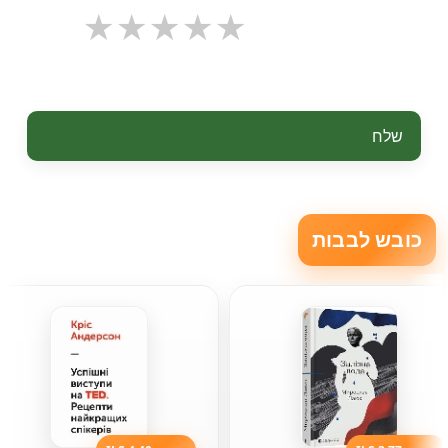
שלח
כובש לבבות