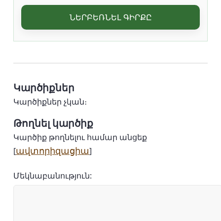
ՆԵՐԲԵՌՆԵԼ ԳԻՐՔԸ
Կարծիքներ
Կարծիքներ չկան։
Թողնել կարծիք
Կարծիք թողնելու համար անցեք
ավտորիզացիա
[
]
Մեկնաբանություն: