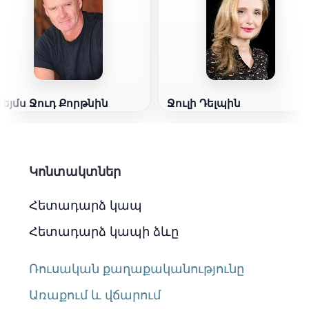
Ջեյմս Ջուդ Քորթնին
Ջուլի Դելպին
Կոնտակտներ
Հետադարձ կապ
Հետադարձ կապի ձևը
Ռուսական քաղաքականությունը
Առաքում և վճարում