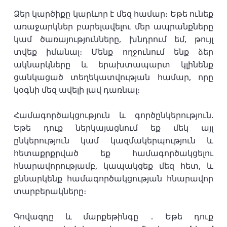
Ձեր կարծիքը կարևոր է մեզ համար։ Եթե ունեք
առաջարկներ բարելավելու մեր ապրանքները
կամ ծառայությունները, խնդրում եմ, թույլ
տվեք իմանալ։ Մենք ողջունում ենք ձեր
ակնարկները և երախտապարտ կլինենք
ցանկացած տեղեկատվության համար, որը
կօգնի մեզ ավելի լավ դառնալ։
Համագործակցություն և գործընկերություն.
Եթե դուք ներկայացնում եք մեկ այլ
ընկերություն կամ կազմակերպություն և
հետաքրքրված եք համագործակցելու
հնարավորությամբ, կապակցեք մեզ հետ, և
քննարկենք համագործակցության հնարավոր
տարբերակները։
Գովազդը և մարքեթինգը ․ Եթե դուք