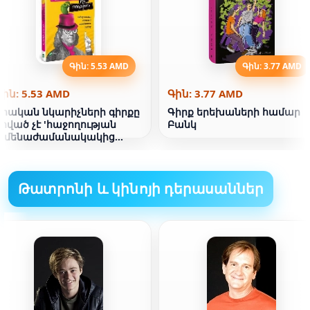
Գին: 5.53 AMD
Գին: 3.77 AMD
Գին: 5.53 AMD
Գին: 3.77 AMD
Իրական նկարիչների գիրքը
Գիրք երեխաների համար
սոված չէ 'հաջողության
Բանկ
ամենաժամանակակից
ռազմավարությունը
Թատրոնի և կինոյի դերասաններ