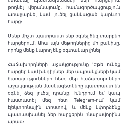
ստանալ պատասխաններ ձեր հարցերին,
թողնել վերանայումը, համագործակցություն
առաջարկել կամ լուծել ցանկացած կարևոր
հարց։
Մենք միշտ պատրաստ ենք օգնել ձեզ տարբեր
հարցերում։ Ահա այն մեթոդներից մի քանիսը,
որոնք մենք կարող ենք օգտակար լինել
Հաճախորդների աջակցությունը 'Եթե ունեք
հարցեր կամ խնդիրներ մեր ապրանքների կամ
ծառայությունների հետ, մեր հաճախորդների
աջակցության մասնագետները պատրաստ են
օգնել ձեզ լուծել դրանք։ Խնդրում եմ կապ
հաստատել մեզ հետ Telegram-ում կամ
էլեկտրոնային փոստով, և մենք կփորձենք
պատասխանել ձեր հարցերին հնարավորինս
արագ։