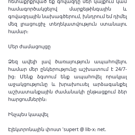
հետաքրքրված եք գովազդը մեր կայքում կամ
համագործակցելով մարքեթինգային և
գովազդային նախագծերում, խնդրում եմ դիմել
մեզ լրացուցիչ տեղեկատվություն ստանալու
համար։
Մեր ժամացույցը
Ձեզ ավելի լավ ծառայություն ապահովելու
համար մեր ընկերությունը աշխատում է 24/7-
ից։ Մենք ձգտում ենք ապահովել որակյալ
աջակցությունը և խրախուսել արձագանքել
աշխատանքային ժամանակի ընթացքում ձեր
հարցումներին։
Ինչպես կապվել
Էլեկտրոնային փոստ 'supert @ lib-x։ net.