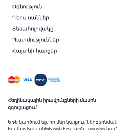
Օգնություն
Դերասաններ
Տեսահոլովակը
Պատմություններ
Հայտնի հարցեր
Հեղինակային իրավունքների մասին
զգուշացում
Եթե կարծում եք, որ մեր կայքում ներբեռնման
համար հասանելի որևէ թվային, աուդիո կամ