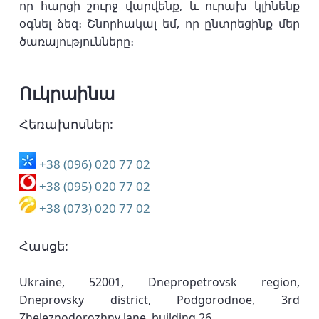
որ հարցի շուրջ վարվենք, և ուրախ կլինենք
օգնել ձեզ։ Շնորհակալ եմ, որ ընտրեցինք մեր
ծառայությունները։
Ուկրաինա
Հեռախոսներ:
+38 (096) 020 77 02
+38 (095) 020 77 02
+38 (073) 020 77 02
Հասցե:
Ukraine, 52001, Dnepropetrovsk region,
Dneprovsky district, Podgorodnoe, 3rd
Zheleznodorozhny lane, building 26