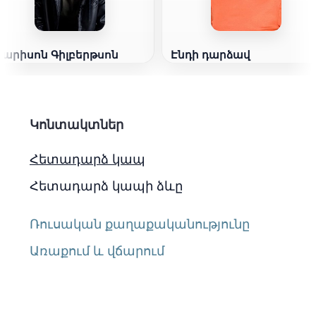
Հարիսոն Գիլբերթսոն
Էնդի դարձավ
Կոնտակտներ
Հետադարձ կապ
Հետադարձ կապի ձևը
Ռուսական քաղաքականությունը
Առաքում և վճարում