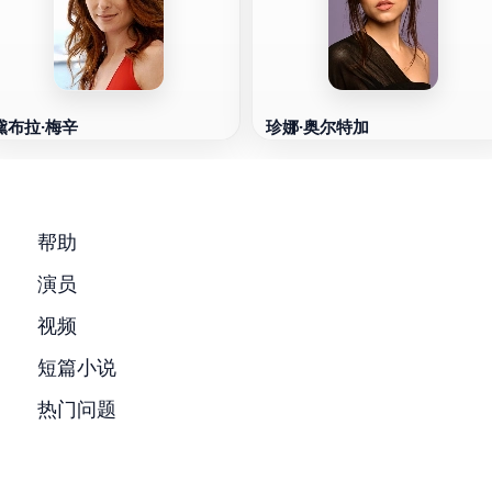
黛布拉·梅辛
珍娜·奥尔特加
帮助
演员
视频
短篇小说
热门问题