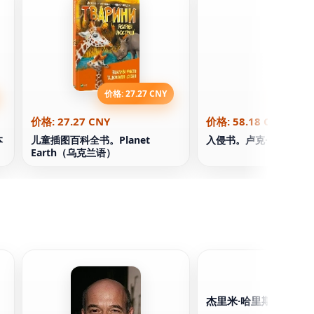
价格: 27.27 CNY
价格: 58.
价格: 27.27 CNY
价格: 58.18 CNY
本
儿童插图百科全书。Planet
入侵书。卢克·加丁
Earth（乌克兰语）
杰里米·哈里斯