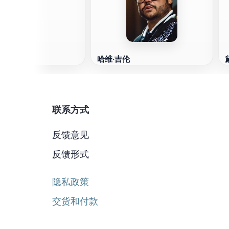
哈维·吉伦
联系方式
反馈意见
反馈形式
隐私政策
交货和付款