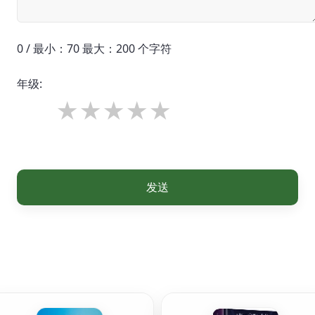
0 / 最小：70 最大：200 个字符
年级:
发送