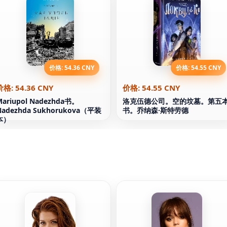
价格: 54.36 CNY
价格: 54.55 CNY
价格: 54.36 CNY
价格: 54.55 CNY
Mariupol Nadezhda书。
洛克伍德公司。空的坟墓。第五
Nadezhda Sukhorukova（平装
书。乔纳森·斯特劳德
本）