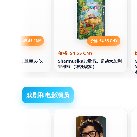
价格: 45.45 CNY
价格: 54.55 CNY
.45 CNY
价格: 54.55 CNY
录。乌克兰，鼓舞人心。
Sharmusika儿童书。超越大加利
作正确
亚维亚（增强现实）
戏剧和电影演员
什