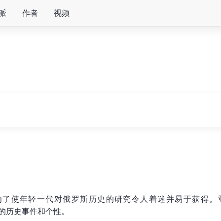
派
作者
视频
了使年轻一代对俄罗斯历史的研究令人着迷并易于获得。亚历山德
要的历史事件和个性。