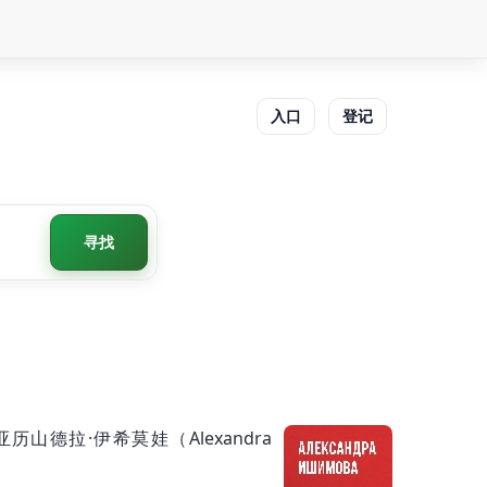
入口
登记
寻找
拉·伊希莫娃（Alexandra