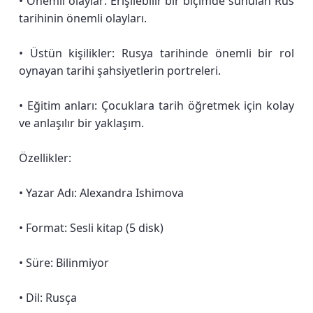
• Önemli olaylar: Erişilebilir bir biçimde sunulan Rus
tarihinin önemli olayları.
• Üstün kişilikler: Rusya tarihinde önemli bir rol
oynayan tarihi şahsiyetlerin portreleri.
• Eğitim anları: Çocuklara tarih öğretmek için kolay
ve anlaşılır bir yaklaşım.
Özellikler:
• Yazar Adı: Alexandra Ishimova
• Format: Sesli kitap (5 disk)
• Süre: Bilinmiyor
• Dil: Rusça