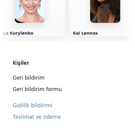
Olga Kurylenko
Kai Lennox
Kişiler
Geri bildirim
Geri bildirim formu
Gizlilik bildirimi
Teslimat ve ödeme