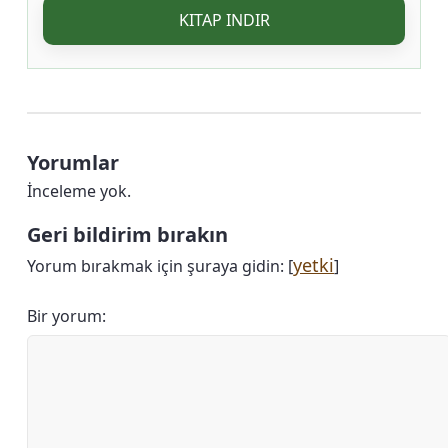
KITAP INDIR
Yorumlar
İnceleme yok.
Geri bildirim bırakın
yetki
Yorum bırakmak için şuraya gidin: [
]
Bir yorum: