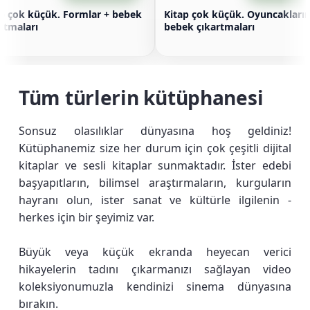
ap çok küçük. Formlar + bebek
Kitap çok küçük. Oyuncakları
rtmaları
bebek çıkartmaları
Tüm türlerin kütüphanesi
Sonsuz olasılıklar dünyasına hoş geldiniz!
Kütüphanemiz size her durum için çok çeşitli dijital
kitaplar ve sesli kitaplar sunmaktadır. İster edebi
başyapıtların, bilimsel araştırmaların, kurguların
hayranı olun, ister sanat ve kültürle ilgilenin -
herkes için bir şeyimiz var.
Büyük veya küçük ekranda heyecan verici
hikayelerin tadını çıkarmanızı sağlayan video
koleksiyonumuzla kendinizi sinema dünyasına
bırakın.