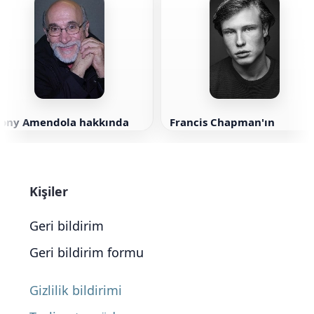
Tony Amendola hakkında
Francis Chapman'ın
Kişiler
Geri bildirim
Geri bildirim formu
Gizlilik bildirimi