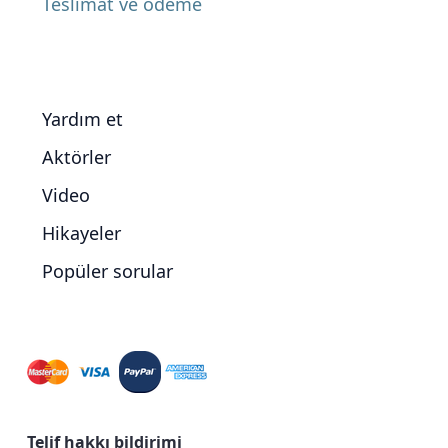
Teslimat ve ödeme
Yardım et
Aktörler
Video
Hikayeler
Popüler sorular
Telif hakkı bildirimi