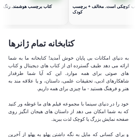
اب کوچکی است. مخالف + برچسب
کتاب برچسب هوشمند. رنگ ها 3 
کودک
کتابخانه تمام ژانرها
به دنیای امکانات بی پایان خوش آمدید! کتابخانه ما به شما
ارائه می دهد طیف گسترده ای از کتاب های دیجیتال و کتاب
های صوتی برای همه موارد. این که آیا شما طرفدار
شاهکارهای ادبی، تحقیقات علمی، داستان، و یا علاقه مند به
هنر و فرهنگ هستید - ما چیزی برای همه داریم.
خود را در دنیای سینما با مجموعه فیلم های ما غوطه ور کنید
که به شما امکان می دهد از داستان های هیجان انگیز روی
صفحه نمایش بزرگ یا کوچک لذت ببرید.
و برای کسانی که مایل به نگه داشتن پهلو به پهلو از آخرین