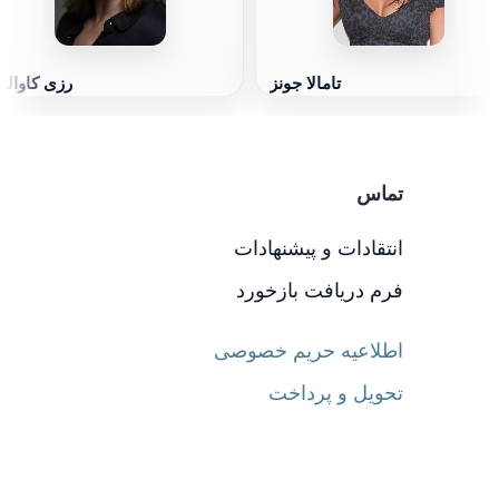
تامالا جونز
رزی کاوالر
تماس
انتقادات و پیشنهادات
فرم دریافت بازخورد
اطلاعیه حریم خصوصی
تحویل و پرداخت