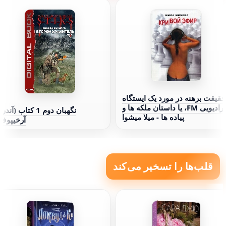
حقیقت برهنه در مورد یک ایستگاه
رادیویی FM، یا داستان ملکه ها و
نگهبان دوم 1 کتاب (آند
پیاده ها - میلا میشوا
آرخیپوف
قلب‌ها را تسخیر می‌کند