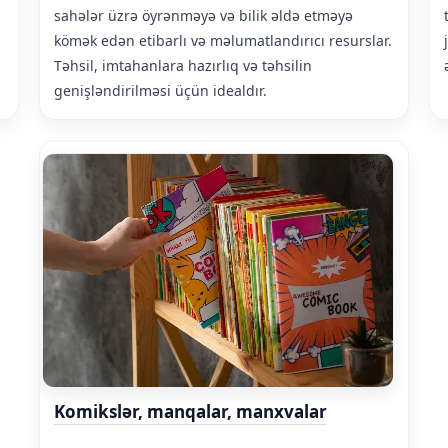
sahələr üzrə öyrənməyə və bilik əldə etməyə
kömək edən etibarlı və məlumatlandırıcı resurslar.
Təhsil, imtahanlara hazırlıq və təhsilin
genişləndirilməsi üçün idealdır.
Komikslər, manqalar, manxvalar