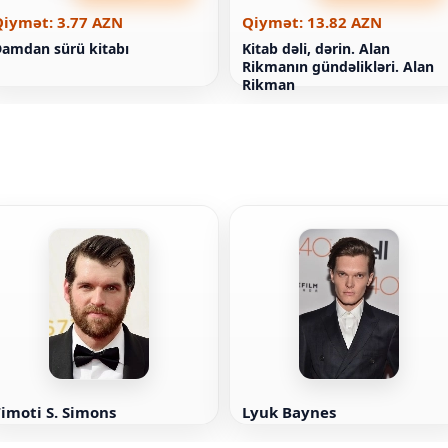
Qiymət: 3.77 AZN
Qiymət: 13.82 AZN
amdan sürü kitabı
Kitab dəli, dərin. Alan
Rikmanın gündəlikləri. Alan
Rikman
imoti S. Simons
Lyuk Baynes