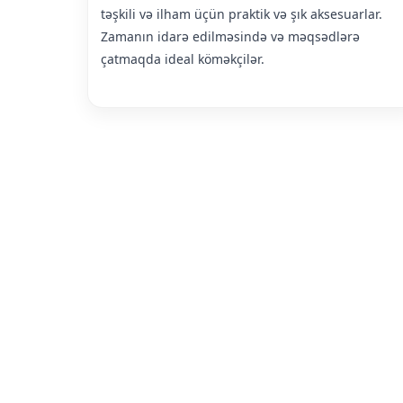
təşkili və ilham üçün praktik və şık aksesuarlar.
Zamanın idarə edilməsində və məqsədlərə
çatmaqda ideal köməkçilər.