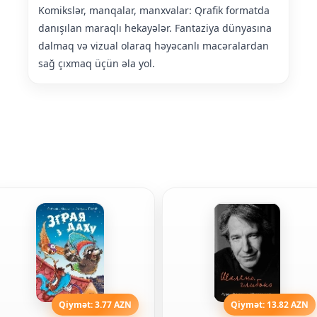
Komikslər, manqalar, manxvalar: Qrafik formatda
danışılan maraqlı hekayələr. Fantaziya dünyasına
dalmaq və vizual olaraq həyəcanlı macəralardan
sağ çıxmaq üçün əla yol.
Qiymət: 3.77 AZN
Qiymət: 13.82 AZN