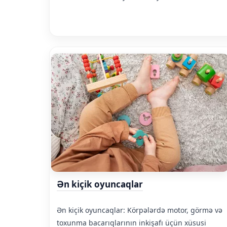
Ən kiçik oyuncaqlar
Ən kiçik oyuncaqlar: Körpələrdə motor, görmə və
toxunma bacarıqlarının inkişafı üçün xüsusi