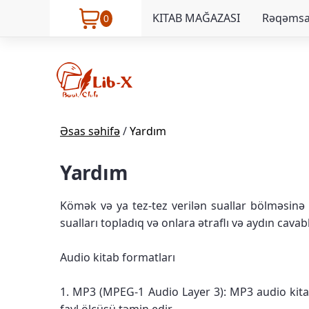
KITAB MAĞAZASI
Rəqəmsal
0
Əsas səhifə
/
Yardım
Yardım
Kömək və ya tez-tez verilən suallar bölməsinə x
sualları topladıq və onlara ətraflı və aydın cavab
Audio kitab formatları
1. MP3 (MPEG-1 Audio Layer 3): MP3 audio kitabl