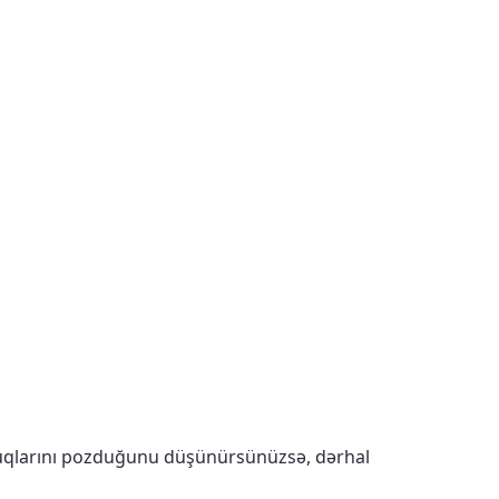
quqlarını pozduğunu düşünürsünüzsə, dərhal