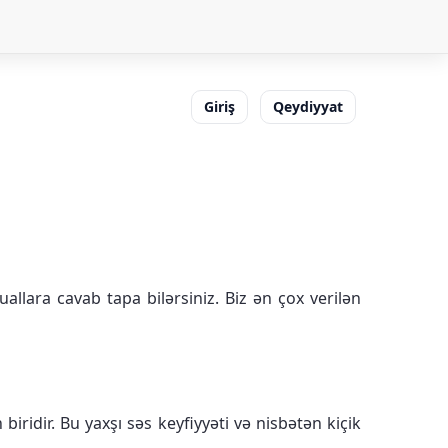
Giriş
Qeydiyyat
allara cavab tapa bilərsiniz. Biz ən çox verilən
ridir. Bu yaxşı səs keyfiyyəti və nisbətən kiçik