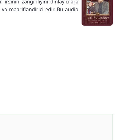
rsinin zənginliyini dinləyicilərə
 və maarifləndirici edir. Bu audio