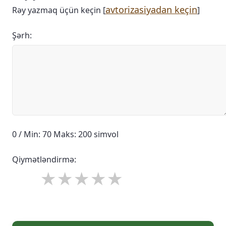
avtorizasiyadan keçin
Rəy yazmaq üçün keçin [
]
Şərh:
0 / Min: 70 Maks: 200 simvol
Qiymətləndirmə: