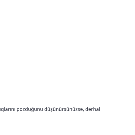
quqlarını pozduğunu düşünürsünüzsə, dərhal