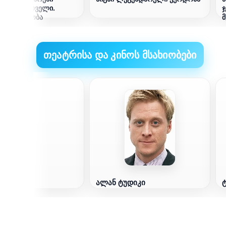
ნაწილი პირველი.
ჯ
პორციულობა
მ
თეატრისა და კინოს მსახიობები
ბანი
ალან ტუდიკი