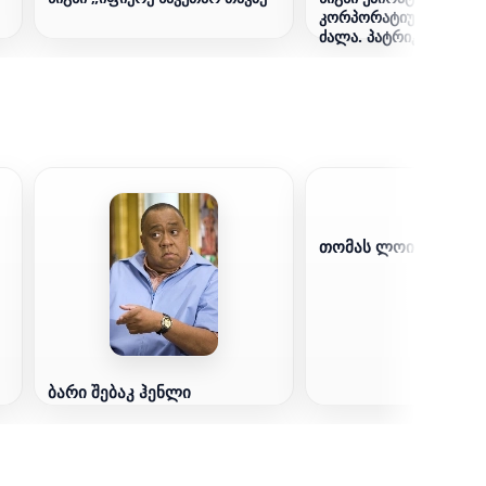
კორპორატიული კულტ
ძალა. პატრიკ ლენსიო
თომას ლოიბლი
ბარი შებაკ ჰენლი