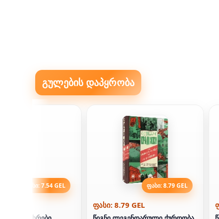
გულების დაპყრობა
ფასი: 7.54 GEL
ფასი: 8.79 GEL
.54 GEL
ფასი: 8.79 GEL
ფ
 წიგნმა მხრები
წიგნი ლეგენდარული ქურდობა
წ