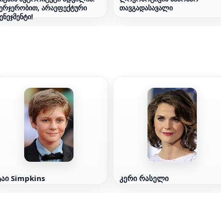
ერჯერობით, არაეფექტური
თავგადასავალი
ენეჯმენტი!
ტაი Simpkins
კერი რასელი