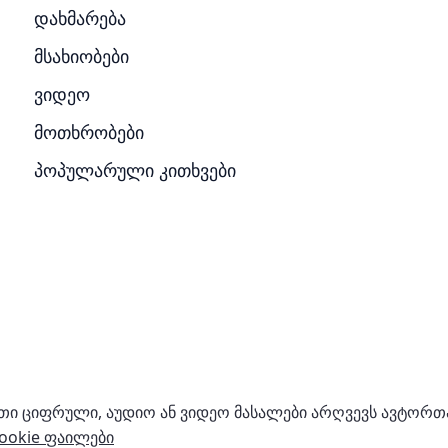
დახმარება
მსახიობები
ვიდეო
მოთხრობები
პოპულარული კითხვები
რთი ციფრული, აუდიო ან ვიდეო მასალები არღვევს ავტორ
Cookie ფაილები