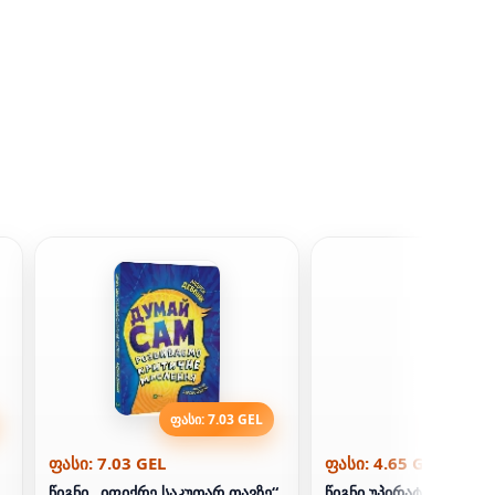
ფასი: 7.03 GEL
ფასი: 4
ფასი: 7.03 GEL
ფასი: 4.65 GEL
წიგნი „იფიქრე საკუთარ თავზე“
წიგნი უპირატესობაა. რ