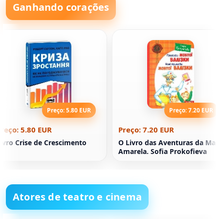
Ganhando corações
Preço: 5.80 EUR
Preço: 7.20 EUR
reço: 5.80 EUR
Preço: 7.20 EUR
ivro Crise de Crescimento
O Livro das Aventuras da Mal
Amarela. Sofia Prokofieva
Atores de teatro e cinema