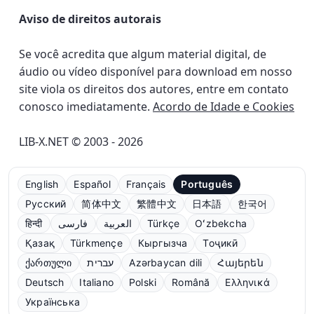
Aviso de direitos autorais
Se você acredita que algum material digital, de
áudio ou vídeo disponível para download em nosso
site viola os direitos dos autores, entre em contato
conosco imediatamente.
Acordo de Idade e Cookies
LIB-X.NET © 2003 - 2026
English
Español
Français
Português
Русский
简体中文
繁體中文
日本語
한국어
हिन्दी
فارسی
العربية
Türkçe
Oʻzbekcha
Қазақ
Türkmençe
Кыргызча
Тоҷикӣ
ქართული
עברית
Azərbaycan dili
Հայերեն
Deutsch
Italiano
Polski
Română
Ελληνικά
Українська