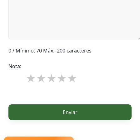
0 / Mínimo: 70 Máx.: 200 caracteres
Nota:
Enviar