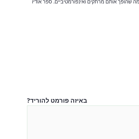
מה שהופך אותם מרתקים ואינפורמטיביים. ספר אודיו
באיזה פורמט להוריד?