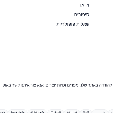
וידאו
סיפורים
שאלות פופולריות
 להורדה באתר שלנו מפרים זכויות יוצרים, אנא צור איתנו קשר באופן מ
ة
فارسی
हिन्दी
한국어
日本語
繁體中文
简体中文
кий