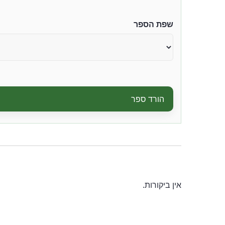
שפת הספר
הורד ספר
אין ביקורות.