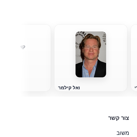
קארי הירויוק
י
ואל קילמר
צור קשר
משוב