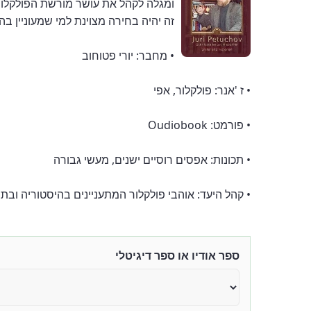
ומגלה לקהל את עושר מורשת הפולקלור. 
זה יהיה בחירה מצוינת למי שמעוניין בה
• מחבר: יורי פטוחוב
• ז 'אנר: פולקלור, אפי
• פורמט: Oudiobook
• תכונות: אפסים רוסיים ישנים, מעשי גבורה
• קהל היעד: אוהבי פולקלור המתעניינים בהיסטוריה ובת
ספר אודיו או ספר דיגיטלי