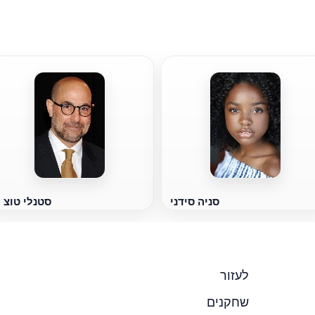
סניה סידני
סטנלי טוצ '
לעזור
שחקנים