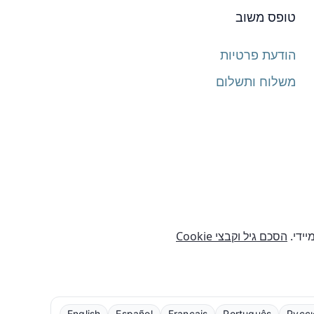
טופס משוב
הודעת פרטיות
משלוח ותשלום
יידי.
הסכם גיל וקבצי Cookie
English
Español
Français
Português
Русс