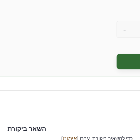
השאר ביקורת
אימות
כדי להשאיר ביקורת, עברו [
]