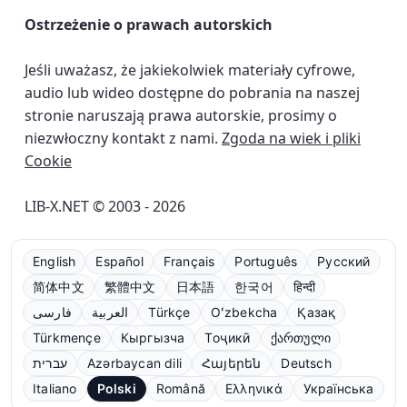
Ostrzeżenie o prawach autorskich
Jeśli uważasz, że jakiekolwiek materiały cyfrowe,
audio lub wideo dostępne do pobrania na naszej
stronie naruszają prawa autorskie, prosimy o
niezwłoczny kontakt z nami.
Zgoda na wiek i pliki
Cookie
LIB-X.NET © 2003 - 2026
English
Español
Français
Português
Русский
简体中文
繁體中文
日本語
한국어
हिन्दी
فارسی
العربية
Türkçe
Oʻzbekcha
Қазақ
Türkmençe
Кыргызча
Тоҷикӣ
ქართული
עברית
Azərbaycan dili
Հայերեն
Deutsch
Italiano
Polski
Română
Ελληνικά
Українська