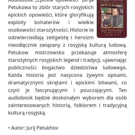
Petukowa to zbiór starych rosyjskich
epickich opowieści, które gloryfikują
exploity bohaterów i wielkie
osobowości starożytności. Historie te
odzwierciedlają zeitgeistę i heroizm
nieodłącznie związany z rosyjską kulturą ludową.
Petukow mistrzowsko przekazuje atmosferę
starożytnych rosyjskich legend i tradycji, ujawniając
publiczności bogactwo dziedzictwa ludowego.
Każda historia jest nasycona żywymi opisami,
dramatycznymi skrętami i epickimi bitwami, co
czyni je fascynującymi i pouczającymi. Ten
audiobook będzie doskonałym wyborem dla osób
zainteresowanych historią, folklorem i tradycyjną
kulturą rosyjską.
• Autor: Jurij Petukhov