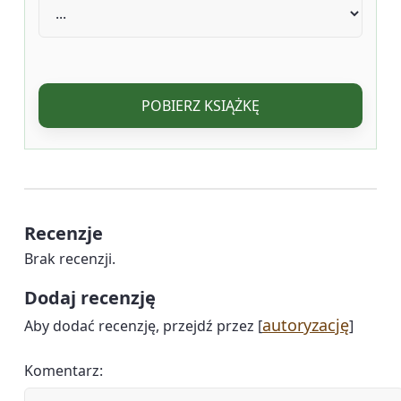
POBIERZ KSIĄŻKĘ
Recenzje
Brak recenzji.
Dodaj recenzję
autoryzację
Aby dodać recenzję, przejdź przez [
]
Komentarz: