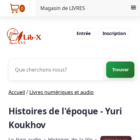
Magasin de LIVRES
0
Entrée
Inscription
Trouver
Accueil
/
Livres numériques et audio
Histoires de l'époque - Yuri
Koukhov
Le livre audio « Histoires de la Vie »