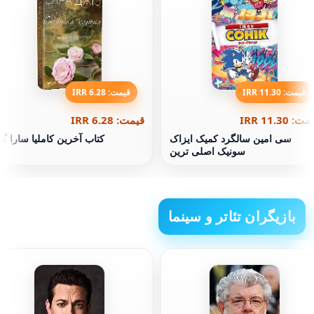
قیمت: 11.30 IRR
قیمت: 6.28 IRR
ت: 11.30 IRR
قیمت: 6.28 IRR
سی امین سالگرد کمیک ایزاک
کتاب آخرین کاملیا سارا گی
سونیک اصلی ترین
بازیگران تئاتر و سینما