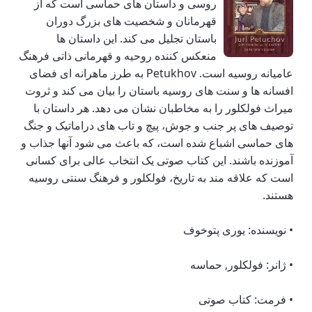
روسی و داستان های حماسی است که از
قهرمانان و شخصیت های بزرگ دوران
باستان تجلیل می کند. این داستان ها
منعکس کننده روحیه و قهرمانی ذاتی فرهنگ
عامیانه روسیه است. Petukhov به طرز ماهرانه ای فضای
افسانه ها و سنت های روسیه باستان را بیان می کند و ثروت
میراث فولکلور را به مخاطبان نشان می دهد. هر داستان با
توصیف های پر جنب و جوش، پیچ و تاب های دراماتیک و جنگ
های حماسی اشباع شده است، که باعث می شود آنها جذاب و
آموزنده باشند. این کتاب صوتی یک انتخاب عالی برای کسانی
است که علاقه مند به تاریخ، فولکلور و فرهنگ سنتی روسیه
هستند.
• نویسنده: یوری پتوخوف
• ژانر: فولکلور, حماسه
• فرمت: کتاب صوتی