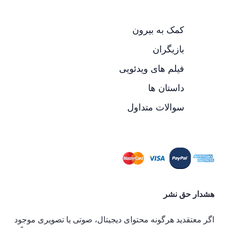
کمک به بیرون
بازیگران
فیلم های ویدئویی
داستان ها
سوالات متداول
هشدار حق نشر
اگر معتقدید هرگونه محتوای دیجیتال، صوتی یا تصویری موجود