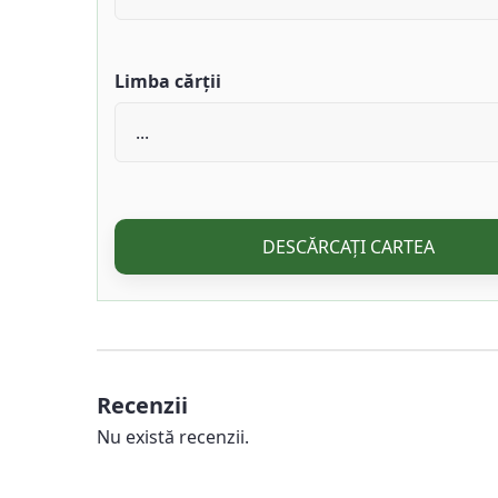
Limba cărții
DESCĂRCAȚI CARTEA
Recenzii
Nu există recenzii.