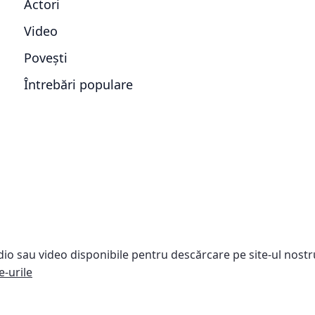
Actori
Video
Povești
Întrebări populare
dio sau video disponibile pentru descărcare pe site-ul nostr
e-urile