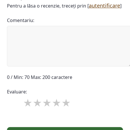
autentificare
Pentru a lăsa o recenzie, treceți prin [
]
Comentariu:
0 / Min: 70 Max: 200 caractere
Evaluare: