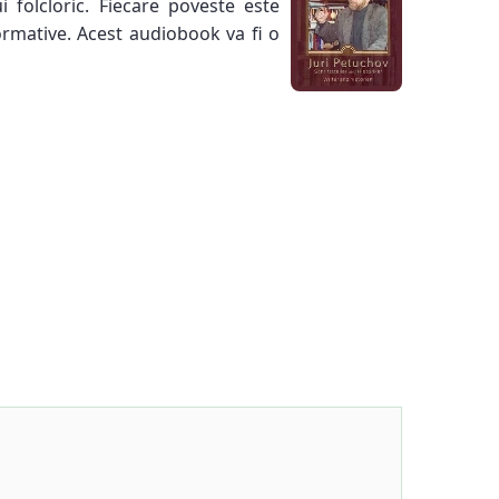
i folcloric. Fiecare poveste este
formative. Acest audiobook va fi o