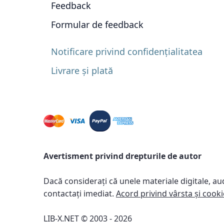
Feedback
Formular de feedback
Notificare privind confidențialitatea
Livrare și plată
Avertisment privind drepturile de autor
Dacă considerați că unele materiale digitale, au
contactați imediat.
Acord privind vârsta și cooki
LIB-X.NET © 2003 - 2026