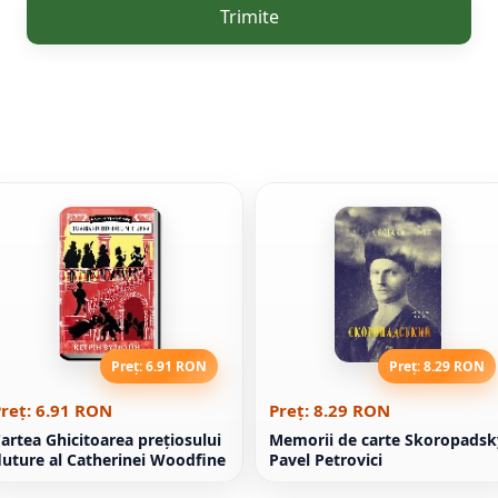
Trimite
Preț: 6.91 RON
Preț: 8.29 RON
reț: 6.91 RON
Preț: 8.29 RON
artea Ghicitoarea preţiosului
Memorii de carte Skoropadsk
luture al Catherinei Woodfine
Pavel Petrovici