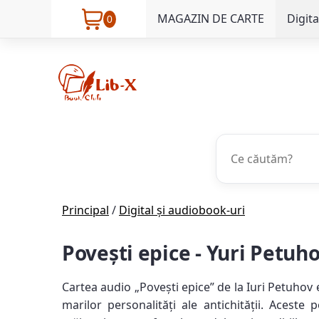
MAGAZIN DE CARTE
Digita
0
Principal
/
Digital și audiobook-uri
Povești epice - Yuri Petuh
Cartea audio „Povești epice” de la Iuri Petuhov es
marilor personalități ale antichității. Aceste