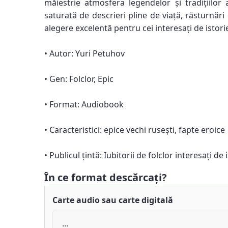
măiestrie atmosfera legendelor și tradițiilor 
saturată de descrieri pline de viață, răsturnări
alegere excelentă pentru cei interesați de istorie
• Autor: Yuri Petuhov
• Gen: Folclor, Epic
• Format: Audiobook
• Caracteristici: epice vechi rusești, fapte eroice
• Publicul țintă: Iubitorii de folclor interesați de 
În ce format descărcați?
Carte audio sau carte digitală