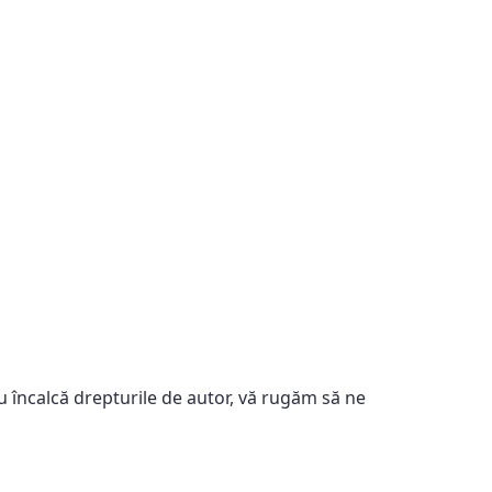
u încalcă drepturile de autor, vă rugăm să ne