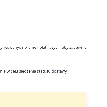
tyfikowanych bramek płatniczych, aby zapewnić
ie w celu śledzenia statusu dostawy.