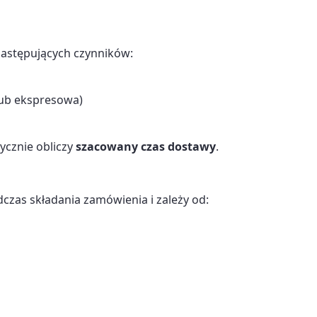
następujących czynników:
ub ekspresowa)
ycznie obliczy
szacowany czas dostawy
.
czas składania zamówienia i zależy od: