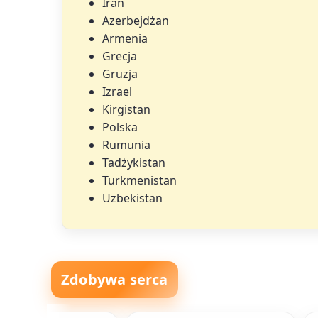
Iran
Azerbejdżan
Armenia
Grecja
Gruzja
Izrael
Kirgistan
Polska
Rumunia
Tadżykistan
Turkmenistan
Uzbekistan
Zdobywa serca