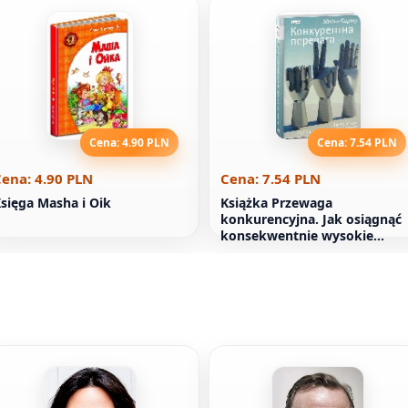
Cena: 4.90 PLN
Cena: 7.54 PLN
ena: 4.90 PLN
Cena: 7.54 PLN
sięga Masha i Oik
Książka Przewaga
konkurencyjna. Jak osiągnąć
konsekwentnie wysokie
wyniki