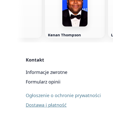
lonze
Kenan Thompson
L
Kontakt
Informacje zwrotne
Formularz opinii
Ogłoszenie o ochronie prywatności
Dostawa i płatność