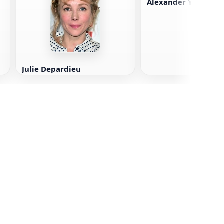
Alexander Yarema
Julie Depardieu