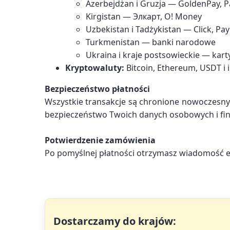
Azerbejdżan i Gruzja — GoldenPay, P
Kirgistan — Элкарт, O! Money
Uzbekistan i Tadżykistan — Click, P
Turkmenistan — banki narodowe
Ukraina i kraje postsowieckie — kar
Kryptowaluty:
Bitcoin, Ethereum, USDT i
Bezpieczeństwo płatności
Wszystkie transakcje są chronione nowoczesny
bezpieczeństwo Twoich danych osobowych i fi
Potwierdzenie zamówienia
Po pomyślnej płatności otrzymasz wiadomość e-
Dostarczamy do krajów: