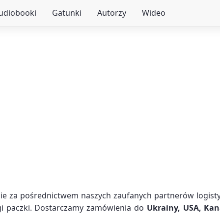
audiobooki
Gatunki
Autorzy
Wideo
e za pośrednictwem naszych zaufanych partnerów logistyc
agi paczki. Dostarczamy zamówienia do
Ukrainy, USA, Kan