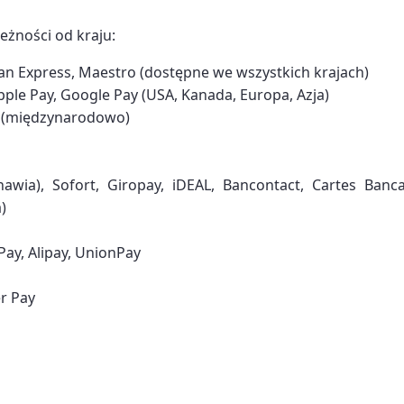
eżności od kraju:
an Express, Maestro (dostępne we wszystkich krajach)
Apple Pay, Google Pay (USA, Kanada, Europa, Azja)
T (międzynarodowo)
ia), Sofort, Giropay, iDEAL, Bancontact, Cartes Bancair
)
ay, Alipay, UnionPay
r Pay