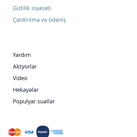
Gizlilik siyasəti
Çatdırılma və ödəniş
Yardım
Aktyorlar
Video
Hekayələr
Populyar suallar