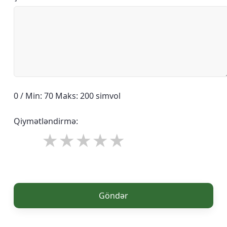
0 / Min: 70 Maks: 200 simvol
Qiymətləndirmə:
Göndər