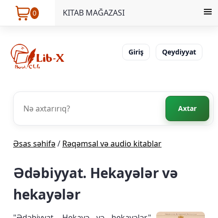
KITAB MAĞAZASI
0
Giriş
Qeydiyyat
Axtar
Əsas səhifə
/
Rəqəmsal və audio kitablar
Ədəbiyyat. Hekayələr və
hekayələr
"Ədəbiyyat. Hekayə və hekayələr"