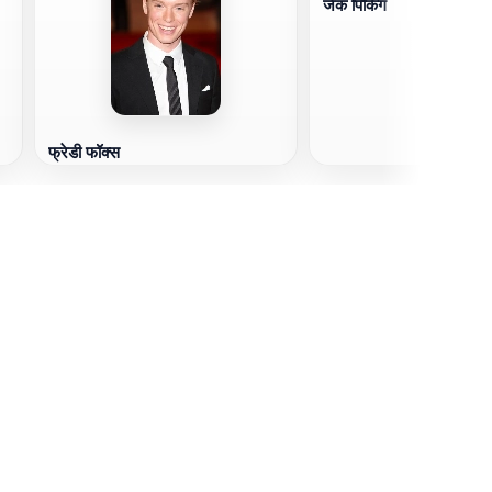
जेक पिकिंग
फ्रेडी फॉक्स