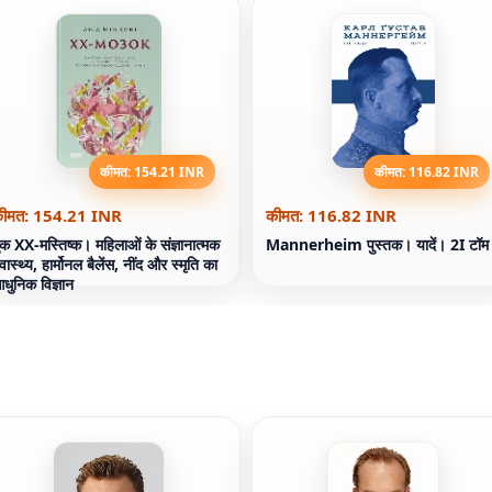
कीमत: 154.21 INR
कीमत: 116.82 INR
ीमत: 154.21 INR
कीमत: 116.82 INR
ुक XX-मस्तिष्क। महिलाओं के संज्ञानात्मक
Mannerheim पुस्तक। यादें। 2І टॉम
्वास्थ्य, हार्मोनल बैलेंस, नींद और स्मृति का
धुनिक विज्ञान