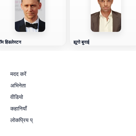
ॉम हिडलेस्टन
ह्यूगो बुनाई
मदद करें
अभिनेता
वीडियो
कहानियाँ
लोकप्रिय प्