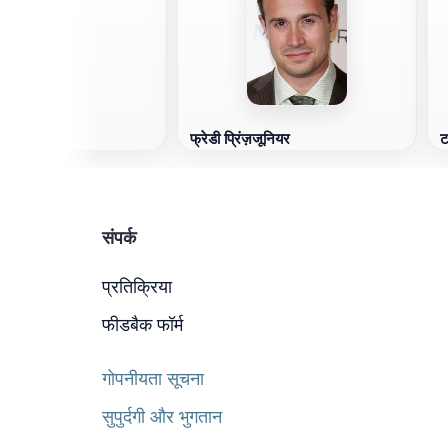
फ्रेडी प्रिंज़जूनियर
ट
संपर्क
प्रतिक्रिया
फीडबैक फॉर्म
गोपनीयता सूचना
सुपुर्दगी और भुगतान