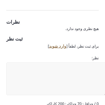
نظرات
هیچ نظری وجود ندارد.
ثبت نظر
وارد شوید
برای ثبت نظر، لطفاً [
]
نظر:
0 / حداقل: 70 حداکثر: 200 کاراکتر