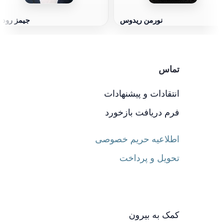
نورمن ریدوس
جیمز رود
تماس
انتقادات و پیشنهادات
فرم دریافت بازخورد
اطلاعیه حریم خصوصی
تحویل و پرداخت
کمک به بیرون