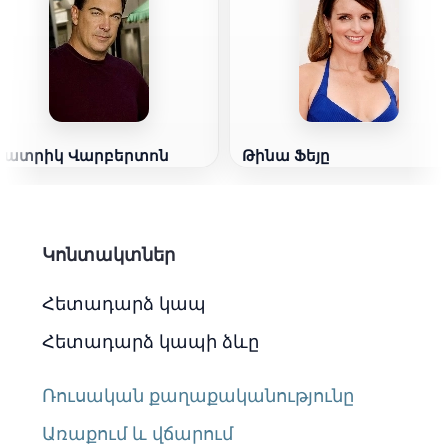
Պատրիկ Վարբերտոն
Թինա Ֆեյը
Կոնտակտներ
Հետադարձ կապ
Հետադարձ կապի ձևը
Ռուսական քաղաքականությունը
Առաքում և վճարում