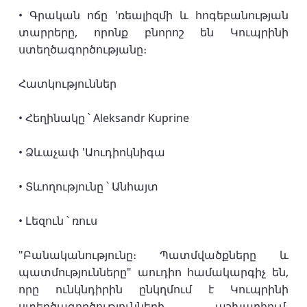
• Գրական ոճը 'ռեալիզմի և հոգեբանության
տարրերը, որոնք բնորոշ են Կուպրինի
ստեղծագործությանը։
Հատկություններ
• Հեղինակը ՝ Aleksandr Kuprine
• Ձևաչափ 'Աուդիոկնիգա
• Տևողությունը ՝ Անհայտ
• Լեզուն ՝ ռուս
"Բանականությունը։ Պատմվածքները և
պատմությունները" աուդիո համակարգիչ են,
որը ունկնդիրին ընկղմում է Կուպրինի
ստեղծագործությունների աշխարհում,