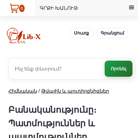
ԳՐՔԻ ԽԱՆՈՒԹ
0
Մուտք
Գրանցում
Որոնել
Հիմնական
/
Թվային և աուդիոքնիգներ
Բանականությունը։
Պատմություններ և
պատմություններ