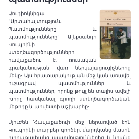
Աուդիոկնիգա
"Արտահայտություն.
Պատմությունները և
պատմությունները" Ալեքսանդր
Կուպրինի
ստեղծագործությունների
հավաքածու է, ռուսական
գրականության վառ ներկայացուցիչներից
մեկը։ Այս հրատարակության մեջ կան առավել
ուշագրավ պատմություններ և
պատմություններ, որոնք թույլ են տալիս ավելի
խորը հասկանալ գրողի ստեղծագործական
մեթոդը և արվեստի աշխարհը։
Սյուժեն 'Հավաքածուի մեջ ներառված էին
Կուպրինի տարբեր գործեր, մարդկանց մասին
խորաթափանց պատմություններից և նրանց