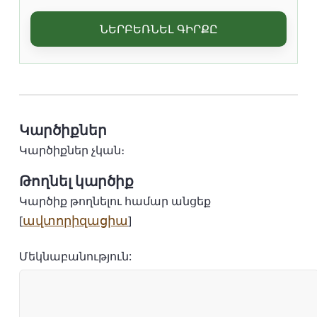
ՆԵՐԲԵՌՆԵԼ ԳԻՐՔԸ
Կարծիքներ
Կարծիքներ չկան։
Թողնել կարծիք
Կարծիք թողնելու համար անցեք
ավտորիզացիա
[
]
Մեկնաբանություն: