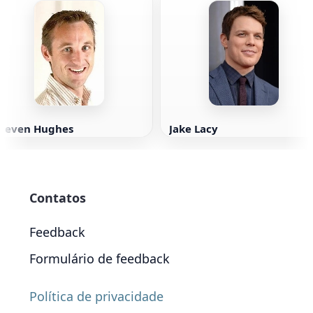
Steven Hughes
Jake Lacy
Contatos
Feedback
Formulário de feedback
Política de privacidade