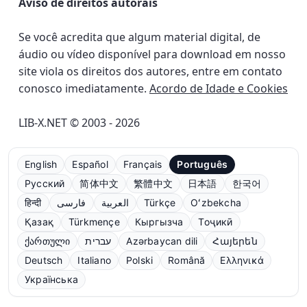
Aviso de direitos autorais
Se você acredita que algum material digital, de
áudio ou vídeo disponível para download em nosso
site viola os direitos dos autores, entre em contato
conosco imediatamente.
Acordo de Idade e Cookies
LIB-X.NET © 2003 - 2026
English
Español
Français
Português
Русский
简体中文
繁體中文
日本語
한국어
हिन्दी
فارسی
العربية
Türkçe
Oʻzbekcha
Қазақ
Türkmençe
Кыргызча
Тоҷикӣ
ქართული
עברית
Azərbaycan dili
Հայերեն
Deutsch
Italiano
Polski
Română
Ελληνικά
Українська