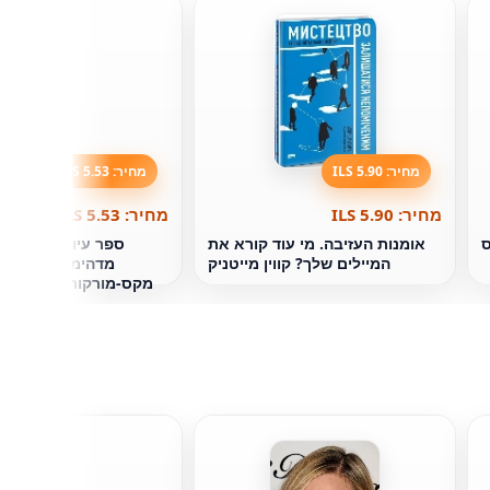
מחיר: 5.90 ILS
מחיר: 5.53 ILS
מחיר: 5.90 ILS
מחיר: 5.53 ILS
ס
אומנות העזיבה. מי עוד קורא את
המיילים שלך? קווין מייטניק
מדהימים על מתמ
מקס-מורקותיק. עבור ציוני