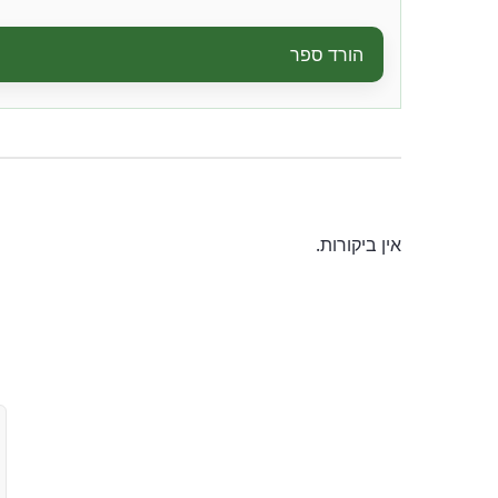
הורד ספר
אין ביקורות.