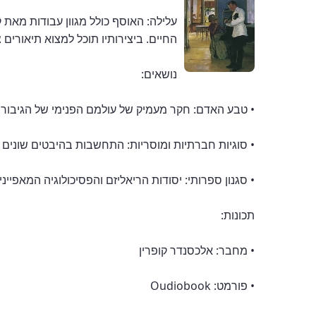
עלילה: האוסף כולל מגוון עבודות מאת 
החיים. ביצירותיו תוכל למצוא תיאורים 
נושאים:
• טבע האדם: חקר מעמיק של עולמם הפנימי של הגיבורים
• סוגיות חברתיות ומוסריות: התחשבות בהיבטים שונים
• סגנון ספרותי: יסודות הריאליזם והפסיכולוגיה המאפיינ
תכונות:
• מחבר: אלכסנדר קופרין
• פורמט: Oudiobook