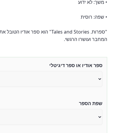
• משך: לא ידוע
• שפה: רוסית
"ספרות. Tales and Stories" הו
המחבר ועושרו הרגשי.
ספר אודיו או ספר דיגיטלי
שפת הספר