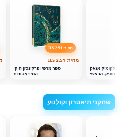
מחיר: 2.51 ILS
מחיר: 2.51 ILS
מחי
יום השנה ה-30 לקומיק אזאק
ספר מרפי ופרקינסון חוקי
סוניק. הראשי
המיניאטורות
שחקני תיאטרון וקולנוע