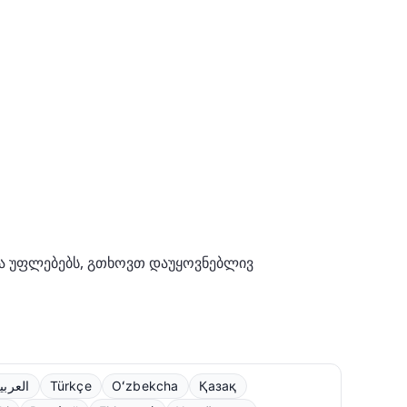
თა უფლებებს, გთხოვთ დაუყოვნებლივ
العربي
Türkçe
Oʻzbekcha
Қазақ