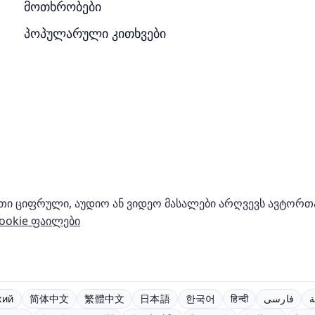
მოთხრობები
პოპულარული კითხვები
რთი ციფრული, აუდიო ან ვიდეო მასალები არღვევს ავტორ
Cookie ფაილები
кий
简体中文
繁體中文
日本語
한국어
हिन्दी
فارسی
ة