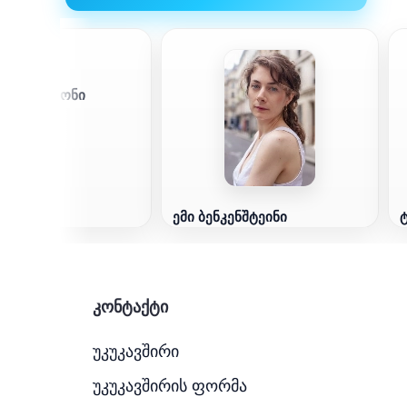
 უოტერსტონი
ემი ბენკენშტეინი
კონტაქტი
უკუკავშირი
უკუკავშირის ფორმა