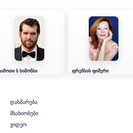
ტიმოთი ს სიმონსი
ფრენსის ფიშერი
დახმარება
მსახიობები
ვიდეო