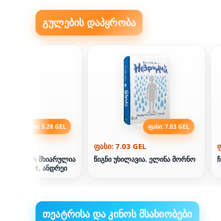
გულების დაპყრობა
ფასი: 5.28 GEL
ფასი: 7.03 GEL
.28 GEL
ფასი: 7.03 GEL
ფ
ვუ“. როგორ მხიარულია
წიგნი უხილავია. ელინა მორნო
ჩ
ლში. წიგნი 1. ანდრეი
ა
თეატრისა და კინოს მსახიობები