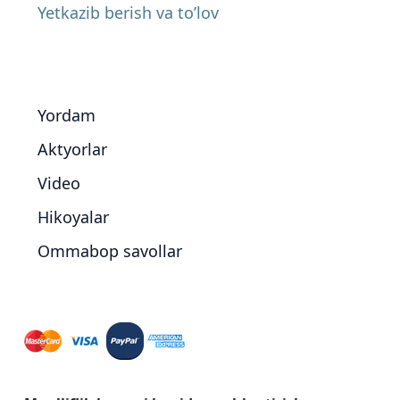
Yetkazib berish va to’lov
Yordam
Aktyorlar
Video
Hikoyalar
Ommabop savollar