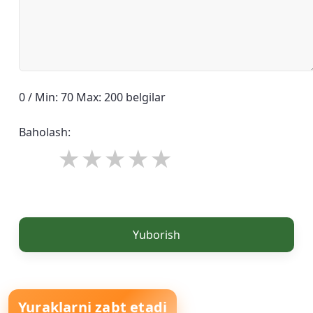
0 / Min: 70 Max: 200 belgilar
Baholash:
Yuborish
Yuraklarni zabt etadi