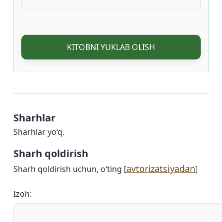
KITOBNI YUKLAB OLISH
Sharhlar
Sharhlar yo‘q.
Sharh qoldirish
avtorizatsiyadan
Sharh qoldirish uchun, o‘ting [
]
Izoh: