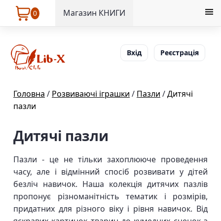
Магазин КНИГИ
0
Вхід
Реєстрація
Головна
/
Розвиваючі іграшки
/
Пазли
/
Дитячі
пазли
Дитячі пазли
Пазли - це не тільки захоплююче проведення
часу, але і відмінний спосіб розвивати у дітей
безліч навичок. Наша колекція дитячих пазлів
пропонує різноманітність тематик і розмірів,
придатних для різного віку і рівня навичок. Від