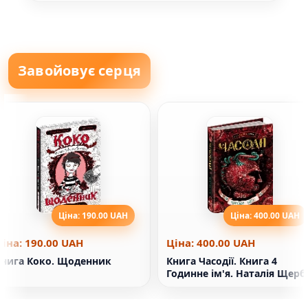
Завойовує серця
Ціна: 190.00 UAH
Ціна: 400.00 UAH
Ціна: 190.00 UAH
Ціна: 400.00 UAH
Книга Коко. Щоденник
Книга Часодії. Книга 4
Годинне ім'я. Наталія Щерб