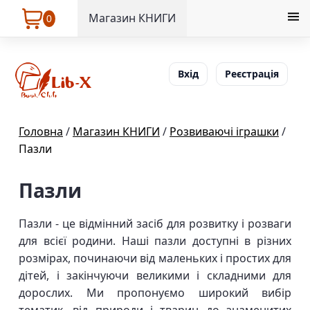
Магазин КНИГИ
0
Вхід
Реєстрація
Головна
/
Магазин КНИГИ
/
Розвиваючі іграшки
/
Пазли
Пазли
Пазли - це відмінний засіб для розвитку і розваги
для всієї родини. Наші пазли доступні в різних
розмірах, починаючи від маленьких і простих для
дітей, і закінчуючи великими і складними для
дорослих. Ми пропонуємо широкий вибір