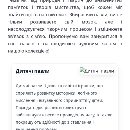
тематик, від природи і тварин до знаменитих
пам'яток і творів мистецтва, щоб кожен міг
знайти щось на свій смак. Збираючи пазли, ви не
тільки розвиваєте свій мозок, але і
насолоджуєтеся творчим процесом і зміцнюєте
зв'язок з сім'єю. Пропонуємо вам зануритися в
світ пазлів і насолодитися чудовим часом з
нашою колекцією!
Дитячі пазли
Дитячі пазли: Цікаві та освітні іграшки, що
сприяють розвитку моторики, логічного
мислення і візуального сприйняття у дітей.
Підходять для різних вікових груп і
забезпечують веселе проведення часу, а також
покращують здібності до зіставлення і
вирішення проблем.