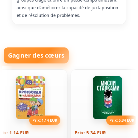
ainsi que d'améliorer la capacité de juxtaposition
et de résolution de problèmes.
Gagner des cœurs
Prix: 1.14 EUR
Prix: 5.34 EUR
rix: 1.14 EUR
Prix: 5.34 EUR