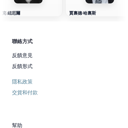
邁克·紐厄爾
賈裏德·哈裏斯
聯絡方式
反饋意見
反饋形式
隱私政策
交貨和付款
幫助