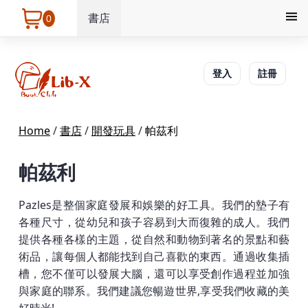
書店
0
登入
註冊
Home
/
書店
/
開發玩具
/
帕茲利
帕茲利
Pazles是整個家庭發展和娛樂的好工具。我們的墊子有
各種尺寸，從幼兒和孩子容易到大而復雜的成人。我們
提供各種各樣的主題，從自然和動物到著名的景點和藝
術品，讓每個人都能找到自己喜歡的東西。通過收集插
槽，您不僅可以發展大腦，還可以享受創作過程並加強
與家庭的聯系。我們建議您暢遊世界,享受我們收藏的美