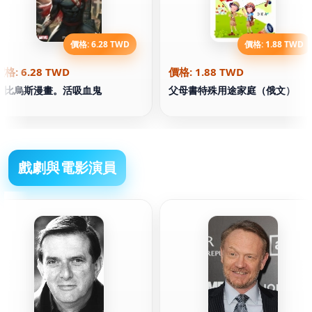
價格: 6.28 TWD
價格: 1.88 TWD
價格: 6.28 TWD
價格: 1.88 TWD
莫比烏斯漫畫。活吸血鬼
父母書特殊用途家庭（俄文）
戲劇與電影演員