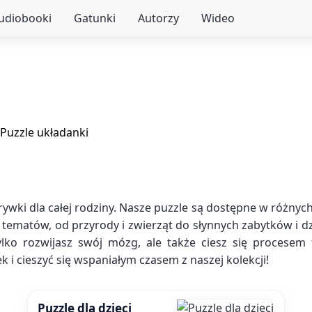
audiobooki
Gatunki
Autorzy
Wideo
Puzzle układanki
wki dla całej rodziny. Nasze puzzle są dostępne w różnych 
 tematów, od przyrody i zwierząt do słynnych zabytków i dz
ylko rozwijasz swój mózg, ale także ciesz się procesem
 i cieszyć się wspaniałym czasem z naszej kolekcji!
Puzzle dla dzieci