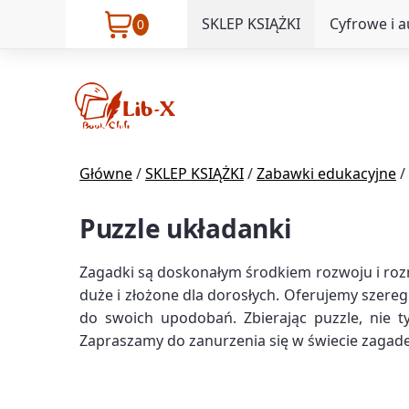
SKLEP KSIĄŻKI
Cyfrowe i 
0
Główne
/
SKLEP KSIĄŻKI
/
Zabawki edukacyjne
/
Puzzle układanki
Zagadki są doskonałym środkiem rozwoju i rozry
duże i złożone dla dorosłych. Oferujemy szereg
do swoich upodobań. Zbierając puzzle, nie t
Zapraszamy do zanurzenia się w świecie zagadek