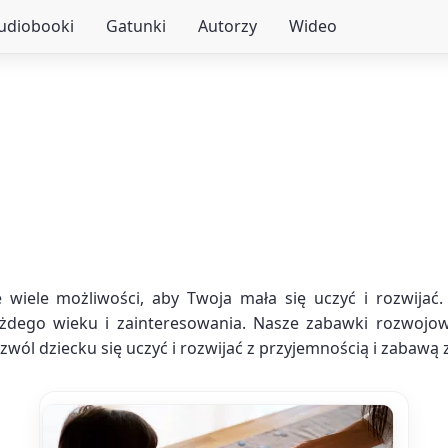
audiobooki
Gatunki
Autorzy
Wideo
wiele możliwości, aby Twoja mała się uczyć i rozwijać
dego wieku i zainteresowania. Nasze zabawki rozwojow
ozwól dziecku się uczyć i rozwijać z przyjemnością i zabaw