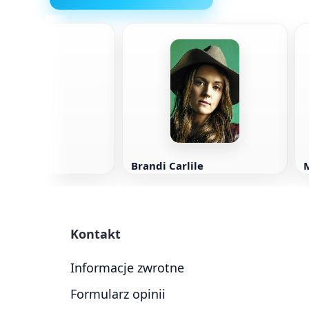
 Sidney
Brandi Carlile
Kontakt
Informacje zwrotne
Formularz opinii