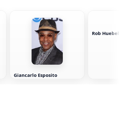
Rob Huebel
Giancarlo Esposito