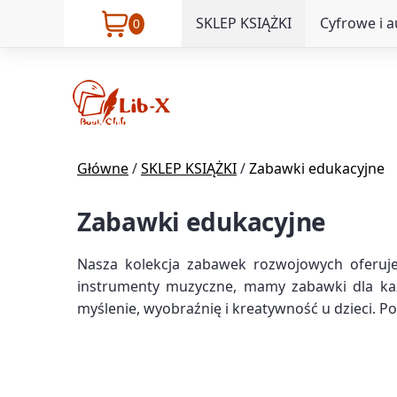
SKLEP KSIĄŻKI
Cyfrowe i 
0
Główne
/
SKLEP KSIĄŻKI
/
Zabawki edukacyjne
Zabawki edukacyjne
Nasza kolekcja zabawek rozwojowych oferuje 
instrumenty muzyczne, mamy zabawki dla każ
myślenie, wyobraźnię i kreatywność u dzieci. P