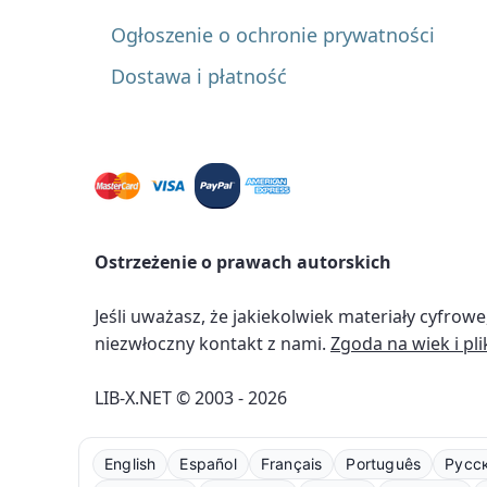
Ogłoszenie o ochronie prywatności
Dostawa i płatność
Ostrzeżenie o prawach autorskich
Jeśli uważasz, że jakiekolwiek materiały cyfro
niezwłoczny kontakt z nami.
Zgoda na wiek i pli
LIB-X.NET © 2003 - 2026
English
Español
Français
Português
Русс