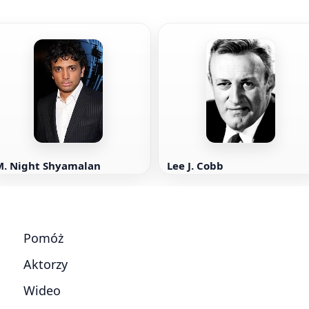
M. Night Shyamalan
Lee J. Cobb
Pomóż
Aktorzy
Wideo