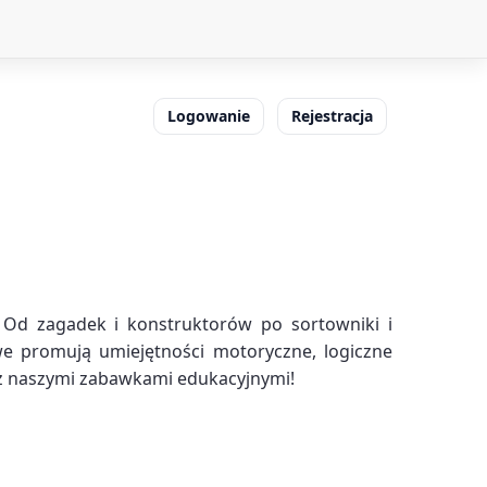
Logowanie
Rejestracja
. Od zagadek i konstruktorów po sortowniki i
e promują umiejętności motoryczne, logiczne
ą z naszymi zabawkami edukacyjnymi!