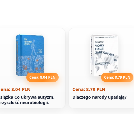
Cena: 8.04 PLN
Cena: 8.79 PLN
ena: 8.04 PLN
Cena: 8.79 PLN
siążka Co ukrywa autyzm.
Dlaczego narody upadają?
rzyszłość neurobiologii.