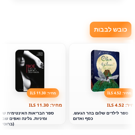
כובש לבבות
מחיר: 4.52 ILS
מחיר: 11.30 ILS
ר: 4.52 ILS
מחיר: 11.30 ILS
ספר לילדים שלום בהר הגעש.
ספר הבריאות האינטימית של
כסף ואדום
ומיניות. גלינה ואפים שבש
(ברוסית