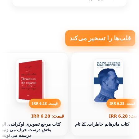
قلب‌ها را تسخیر می‌کند
قیمت: 6.28 IRR
قیمت: 6.28 IRR
ت: 6.28 IRR
قیمت: 6.28 IRR
کتاب مانرهایم خاطرات. 2І تام
کتاب مرجع تصویری اوکراینی، الها
بخش درست حرف می زنیم 
درست می نویسی