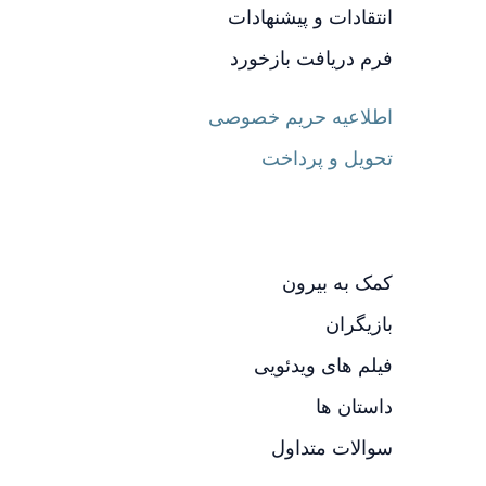
انتقادات و پیشنهادات
فرم دریافت بازخورد
اطلاعیه حریم خصوصی
تحویل و پرداخت
کمک به بیرون
بازیگران
فیلم های ویدئویی
داستان ها
سوالات متداول