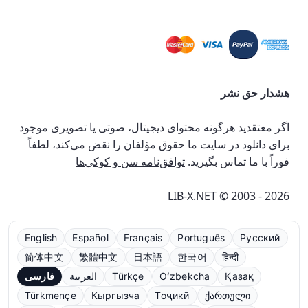
هشدار حق نشر
اگر معتقدید هرگونه محتوای دیجیتال، صوتی یا تصویری موجود
برای دانلود در سایت ما حقوق مؤلفان را نقض می‌کند، لطفاً
فوراً با ما تماس بگیرید.
توافق‌نامه سن و کوکی‌ها
LIB-X.NET © 2003 - 2026
English
Español
Français
Português
Русский
简体中文
繁體中文
日本語
한국어
हिन्दी
Қазақ
Oʻzbekcha
Türkçe
العربية
فارسی
Türkmençe
Кыргызча
Тоҷикӣ
ქართული