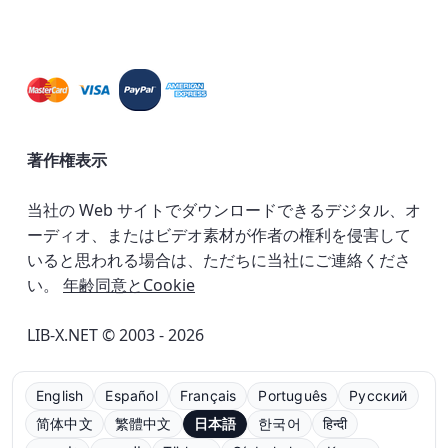
著作権表示
当社の Web サイトでダウンロードできるデジタル、オ
ーディオ、またはビデオ素材が作者の権利を侵害して
いると思われる場合は、ただちに当社にご連絡くださ
い。
年齢同意とCookie
LIB-X.NET © 2003 - 2026
English
Español
Français
Português
Русский
简体中文
繁體中文
日本語
한국어
हिन्दी