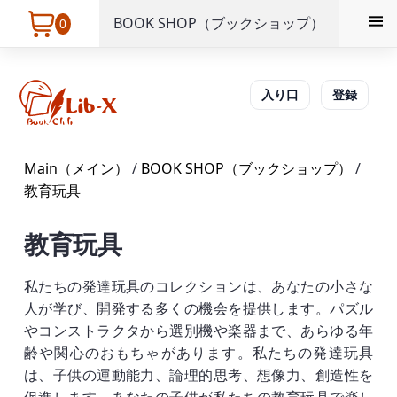
BOOK SHOP（ブックショップ）
0
入り口
登録
Main（メイン）
/
BOOK SHOP（ブックショップ）
/
教育玩具
教育玩具
私たちの発達玩具のコレクションは、あなたの小さな
人が学び、開発する多くの機会を提供します。パズル
やコンストラクタから選別機や楽器まで、あらゆる年
齢や関心のおもちゃがあります。私たちの発達玩具
は、子供の運動能力、論理的思考、想像力、創造性を