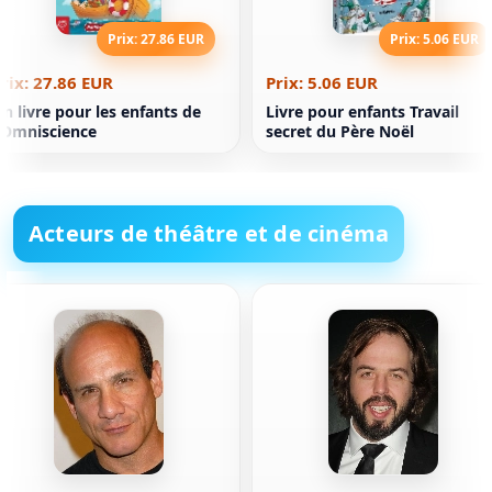
Prix: 27.86 EUR
Prix: 5.06 EUR
rix: 27.86 EUR
Prix: 5.06 EUR
n livre pour les enfants de
Livre pour enfants Travail
'Omniscience
secret du Père Noël
Acteurs de théâtre et de cinéma