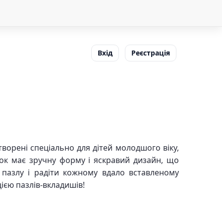
Вхід
Реєстрація
творені спеціально для дітей молодшого віку,
ок має зручну форму і яскравий дизайн, що
пазлу і радіти кожному вдало вставленому
ією пазлів-вкладишів!