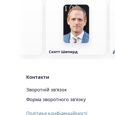
вон
Скотт Шеперд
Контакти
Зворотній зв'язок
Форма зворотного зв'язку
Політика конфіденційності