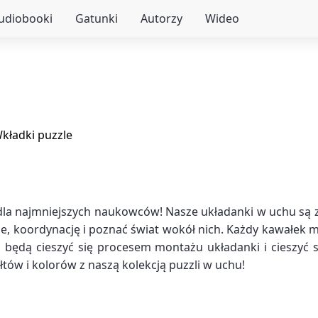
audiobooki
Gatunki
Autorzy
Wideo
kładki puzzle
dla najmniejszych naukowców! Nasze układanki w uchu są z
, koordynację i poznać świat wokół nich. Każdy kawałek ma 
ci będą cieszyć się procesem montażu układanki i cieszyć
tów i kolorów z naszą kolekcją puzzli w uchu!