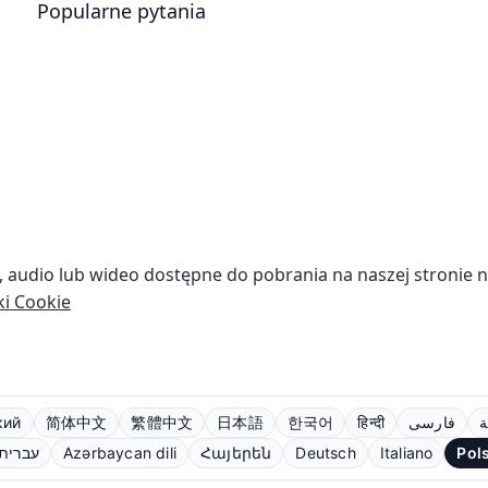
Popularne pytania
we, audio lub wideo dostępne do pobrania na naszej stronie 
ki Cookie
кий
简体中文
繁體中文
日本語
한국어
हिन्दी
فارسی
ة
עברית
Azərbaycan dili
Հայերեն
Deutsch
Italiano
Pol