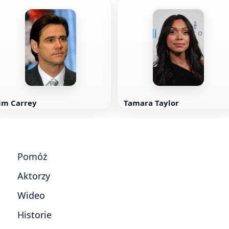
im Carrey
Tamara Taylor
Pomóż
Aktorzy
Wideo
Historie