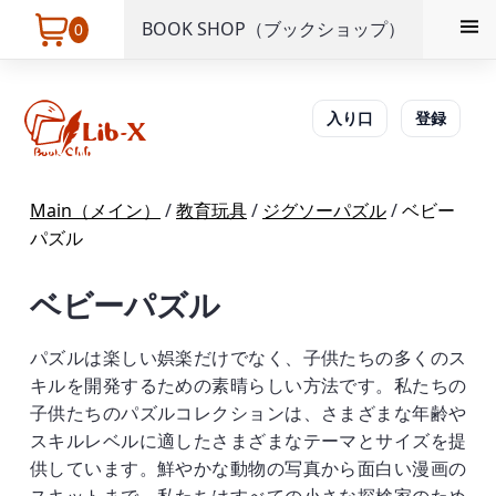
BOOK SHOP（ブックショップ）
0
入り口
登録
Main（メイン）
/
教育玩具
/
ジグソーパズル
/
ベビー
パズル
ベビーパズル
パズルは楽しい娯楽だけでなく、子供たちの多くのス
キルを開発するための素晴らしい方法です。私たちの
子供たちのパズルコレクションは、さまざまな年齢や
スキルレベルに適したさまざまなテーマとサイズを提
供しています。鮮やかな動物の写真から面白い漫画の