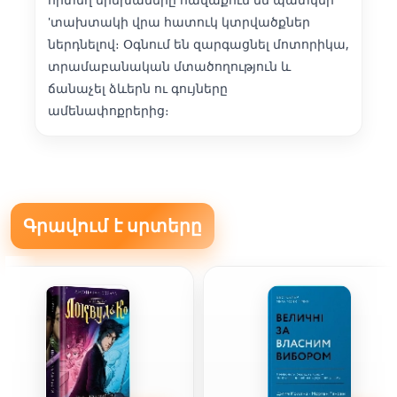
'տախտակի վրա հատուկ կտրվածքներ
ներդնելով։ Օգնում են զարգացնել մոտորիկա,
տրամաբանական մտածողություն և
ճանաչել ձևերն ու գույները
ամենափոքրերից։
Գրավում է սրտերը