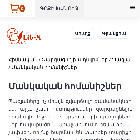
ԳՐՔԻ ԽԱՆՈՒԹ
0
Մուտք
Գրանցում
Հիմնական
/
Զարգացող խաղալիքներ
/
Պազլա
/
Մանկական հոմանիշներ
Մանկական հոմանիշներ
Պազլաները ոչ միայն զվարճալի ժամանակներ
են, այլև շատ հմտություններ զարգացնելու
հիանալի միջոց են։ Երեխաների պազալների
մեր հավաքածուն առաջարկում է թեմատիկ և
չափսեր, որոնք հարմար են տարբեր տարիքի