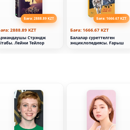
Баға: 2888.89 KZT
Баға: 1666.67 KZT
аға: 2888.89 KZT
Баға: 1666.67 KZT
Армандаушы Стрэндж
Балалар суреттелген
кітабы. Лейни Тейлор
энциклопедиясы. Ғарыш