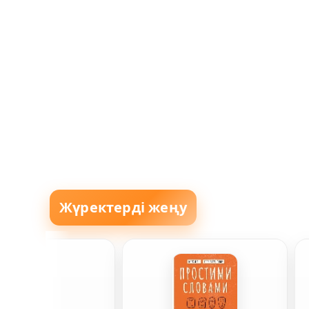
Жүректерді жеңу