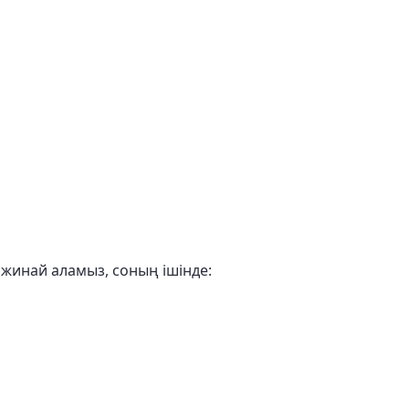
 жинай аламыз, соның ішінде: