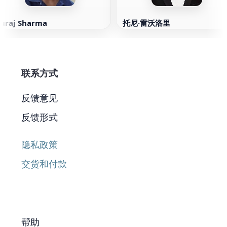
Suraj Sharma
托尼·雷沃洛里
联系方式
反馈意见
反馈形式
隐私政策
交货和付款
帮助