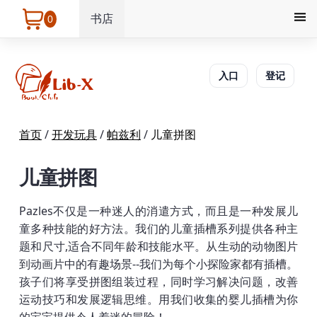
书店
0
入口
登记
首页
/
开发玩具
/
帕兹利
/
儿童拼图
儿童拼图
Pazles不仅是一种迷人的消遣方式，而且是一种发展儿
童多种技能的好方法。我们的儿童插槽系列提供各种主
题和尺寸,适合不同年龄和技能水平。从生动的动物图片
到动画片中的有趣场景--我们为每个小探险家都有插槽。
孩子们将享受拼图组装过程，同时学习解决问题，改善
运动技巧和发展逻辑思维。用我们收集的婴儿插槽为你