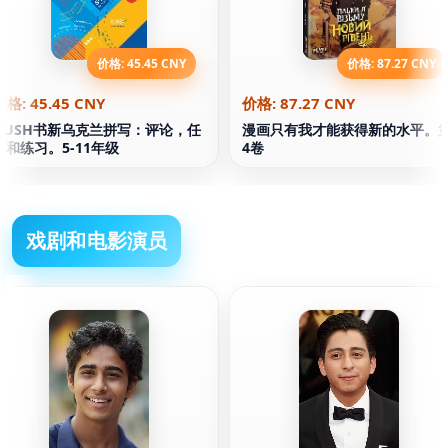
价格: 45.45 CNY
价格: 87.27 CNY
价格: 45.45 CNY
价格: 87.27 CNY
NUSH书新乌克兰拼写：评论，任
漫画只有我才能获得新的水平。
务和练习。5-11年级
4卷
戏剧和电影演员