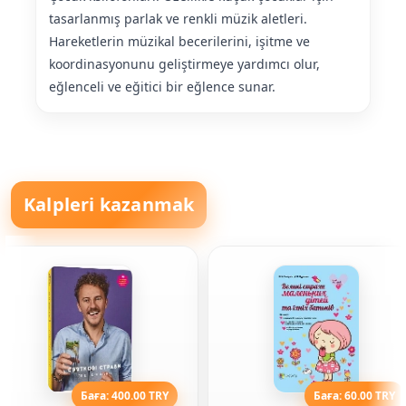
tasarlanmış parlak ve renkli müzik aletleri.
Hareketlerin müzikal becerilerini, işitme ve
koordinasyonunu geliştirmeye yardımcı olur,
eğlenceli ve eğitici bir eğlence sunar.
Kalpleri kazanmak
Баға: 400.00 TRY
Баға: 60.00 TRY