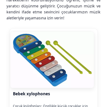
hareketlerin koordinasyonunu öğrenir, işitme ve
yaratıcı düşünme geliştirir. Çocuğunuzun müzik ve
kendini ifade etme sevincini çocuklarımızın müzik
aletleriyle yaşamasına izin verin!
Bebek xylophones
Çocuk ksilofonları: Özellikle küçük çocuklar için