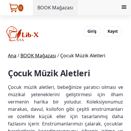
BOOK Mağazası
0
Giriş
Kayıt
Ana
/
BOOK Mağazası
/
Çocuk Müzik Aletleri
Çocuk Müzik Aletleri
Çocuk müzik aletleri, bebeğinize yaratıcı olması ve
müzikal yeteneklerini geliştirmesi için ilham
vermenin harika bir yoludur. Koleksiyonumuz
marakas, davul, ksilofon gibi çeşitli enstrümanları
ve özellikle küçük eller için tasarlanmış daha
fazlasını içerir. Enstrümanlarımızı çalarak, çocuklar