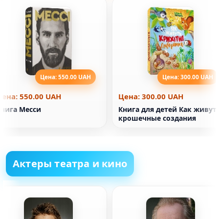
Цена: 550.00 UAH
Цена: 300.00 UAH
Цена: 550.00 UAH
Цена: 300.00 UAH
Книга Месси
Книга для детей Как живут
крошечные создания
Актеры театра и кино