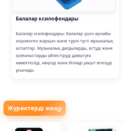
Балалар ксилофондары
Балалар ксилофондары: Балалар үшін арнайы
әзірленген жарқын және түрлі-түсті музыкалық
аспаптар. Музыкалық дағдыларды, естуді және
қозғалыстарды үйлестіруді дамытуға
көмектеседі, көңілді және білімді уақыт өткізуді
ұсынады.
Жүректерді жеңу