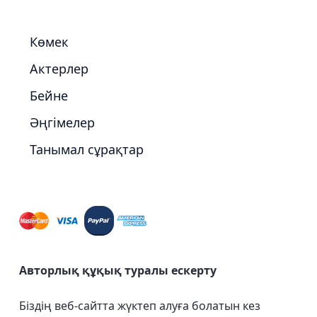
Көмек
Актерлер
Бейне
Әңгімелер
Танымал сұрақтар
Авторлық құқық туралы ескерту
Біздің веб-сайтта жүктеп алуға болатын кез